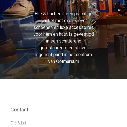
Elle & Lui heeft een prachtige
winkel met exclusieve
schoenen en luxe accessoires
voor hem en haar, is gevestigd
in een schitterend
gerestaureerd en stijlvol
ingericht pand in het centrum
van Ootmarsum
Contact
Elle & Lui