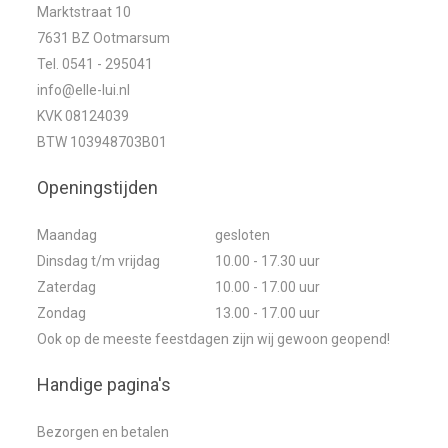
Marktstraat 10
7631 BZ Ootmarsum
Tel. 0541 - 295041
info@elle-lui.nl
KVK 08124039
BTW 103948703B01
Openingstijden
Maandag
gesloten
Dinsdag t/m vrijdag
10.00 - 17.30 uur
Zaterdag
10.00 - 17.00 uur
Zondag
13.00 - 17.00 uur
Ook op de meeste feestdagen zijn wij gewoon geopend!
Handige pagina's
Bezorgen en betalen