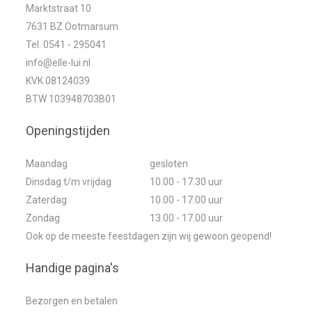
Marktstraat 10
7631 BZ Ootmarsum
Tel. 0541 - 295041
info@elle-lui.nl
KVK 08124039
BTW 103948703B01
Openingstijden
Maandag
gesloten
Dinsdag t/m vrijdag
10.00 - 17.30 uur
Zaterdag
10.00 - 17.00 uur
Zondag
13.00 - 17.00 uur
Ook op de meeste feestdagen zijn wij gewoon geopend!
Handige pagina's
Bezorgen en betalen