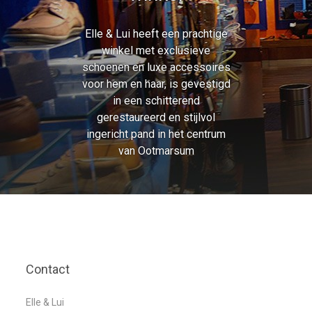
Elle & Lui heeft een prachtige
winkel met exclusieve
schoenen en luxe accessoires
voor hem en haar, is gevestigd
in een schitterend
gerestaureerd en stijlvol
ingericht pand in het centrum
van Ootmarsum
Contact
Elle & Lui