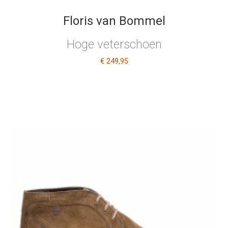
Floris van Bommel
Hoge veterschoen
€ 249
,95