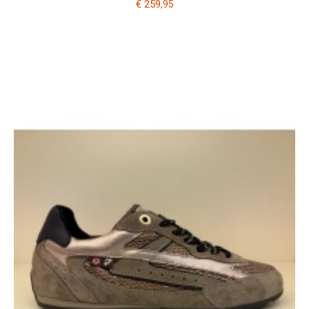
€ 259
,95