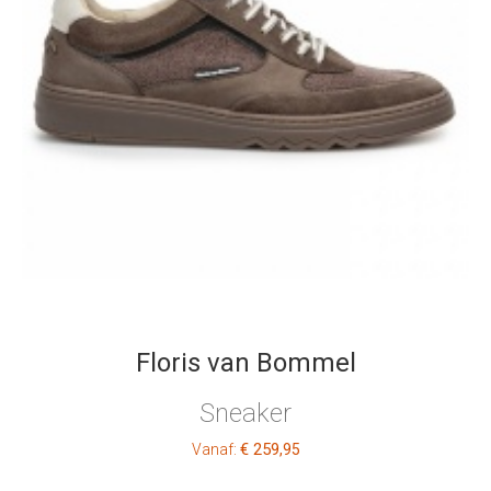
Floris van Bommel
Sneaker
€ 259
Vanaf:
,95