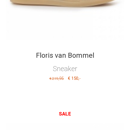
Floris van Bommel
Sneaker
€ 150
,95
,-
€ 219
SALE