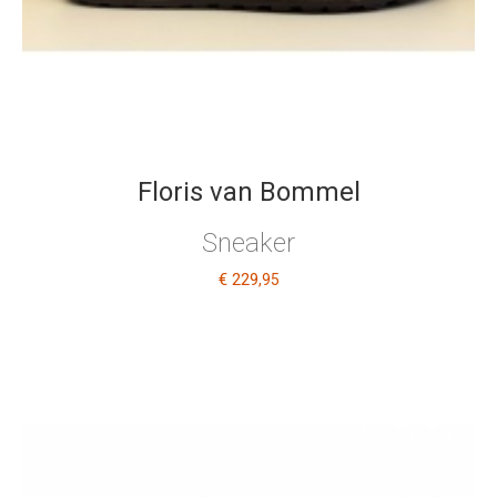
Floris van Bommel
Sneaker
€ 229
,95