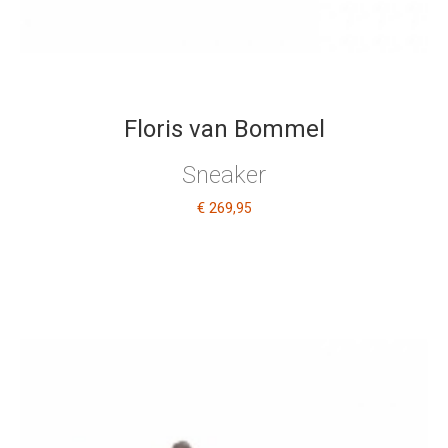
Floris van Bommel
Sneaker
€ 269
,95