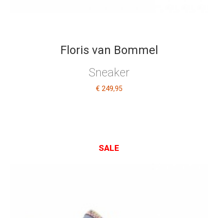
Floris van Bommel
Sneaker
€ 249
,95
SALE