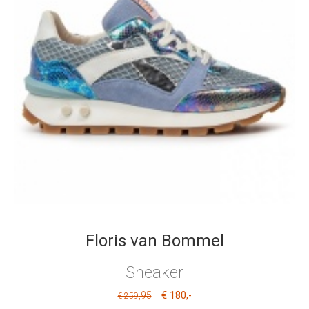
Floris van Bommel
Sneaker
€ 180
,95
,-
€ 259