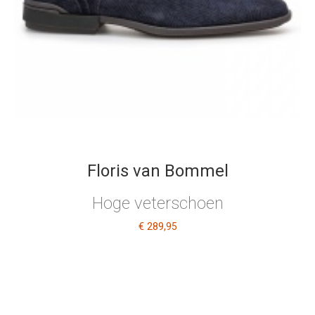
Floris van Bommel
Hoge veterschoen
€ 289
,95