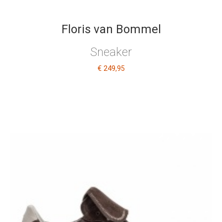
Floris van Bommel
Sneaker
€ 249
,95