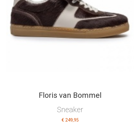
Floris van Bommel
Sneaker
€ 249
,95