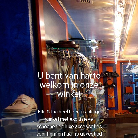
U bent van harte
welkom in onze
winkel
Elle & Lui heeft een prachtige
winkel met exclusieve
schoenen en luxe accessoires
voor hem en haar, is gevestigd