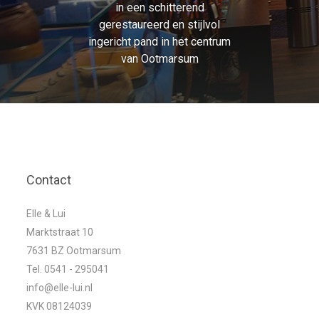
in een schitterend
gerestaureerd en stijlvol
ingericht pand in het centrum
van Ootmarsum
Contact
Elle & Lui
Marktstraat 10
7631 BZ Ootmarsum
Tel. 0541 - 295041
info@elle-lui.nl
KVK 08124039