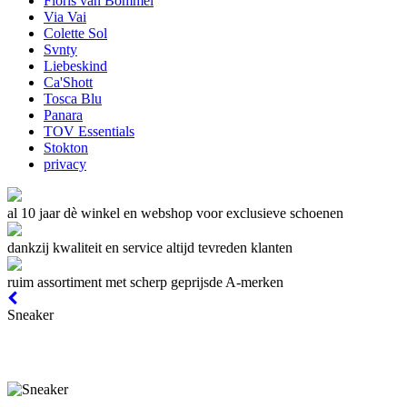
Floris van Bommel
Via Vai
Colette Sol
Svnty
Liebeskind
Ca'Shott
Tosca Blu
Panara
TOV Essentials
Stokton
privacy
al 10 jaar dè winkel en webshop voor exclusieve schoenen
dankzij kwaliteit en service altijd tevreden klanten
ruim assortiment met scherp geprijsde A-merken
Sneaker