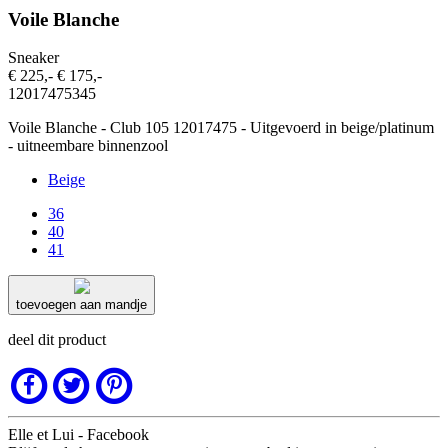
Voile Blanche
Sneaker
€ 225
,-
€ 175
,-
12017475345
Voile Blanche - Club 105 12017475 - Uitgevoerd in beige/platinum
- uitneembare binnenzool
Beige
36
40
41
toevoegen aan mandje
deel dit product
Elle et Lui - Facebook