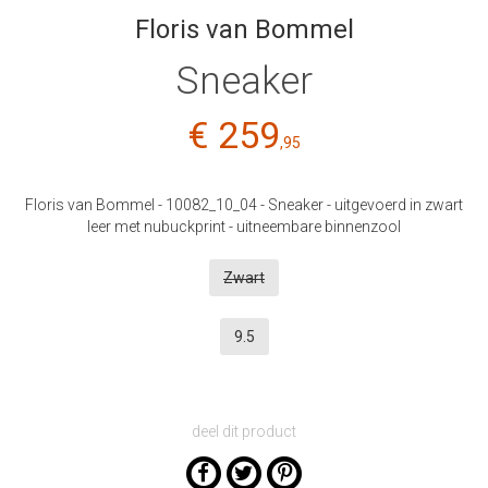
Floris van Bommel
Sneaker
€ 259
,95
Floris van Bommel - 10082_10_04 - Sneaker - uitgevoerd in zwart
leer met nubuckprint - uitneembare binnenzool
Zwart
9.5
deel dit product