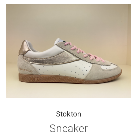
Stokton
Sneaker