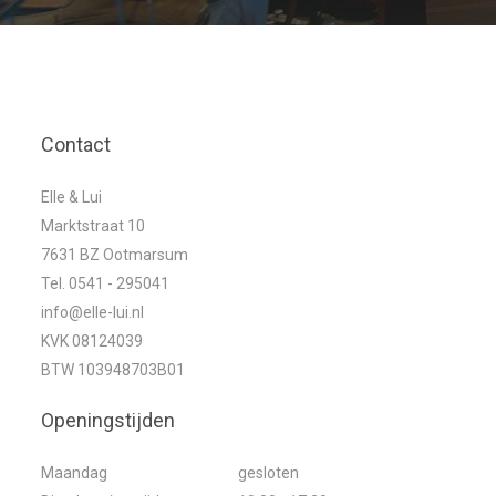
Contact
Elle & Lui
Marktstraat 10
7631 BZ Ootmarsum
Tel. 0541 - 295041
info@elle-lui.nl
KVK 08124039
BTW 103948703B01
Openingstijden
Maandag
gesloten