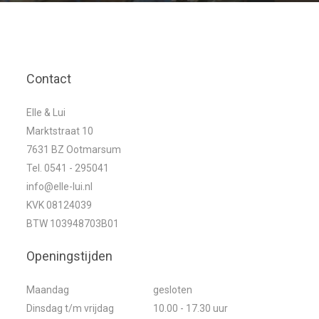
Contact
Elle & Lui
Marktstraat 10
7631 BZ Ootmarsum
Tel. 0541 - 295041
info@elle-lui.nl
KVK 08124039
BTW 103948703B01
Openingstijden
Maandag
gesloten
Dinsdag t/m vrijdag
10.00 - 17.30 uur