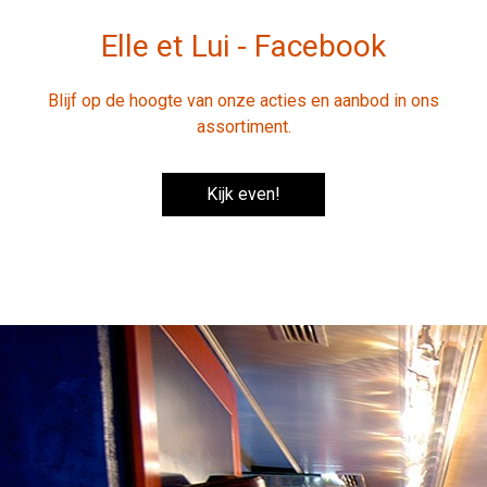
Elle et Lui - Facebook
Blijf op de hoogte van onze acties en aanbod in ons
assortiment.
Kijk even!