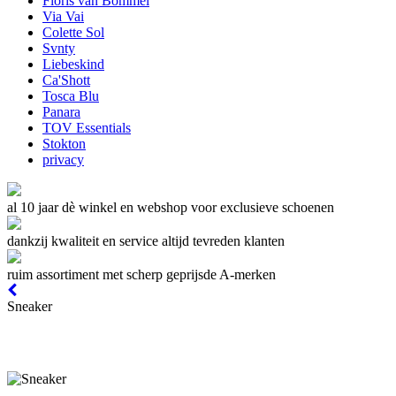
Floris van Bommel
Via Vai
Colette Sol
Svnty
Liebeskind
Ca'Shott
Tosca Blu
Panara
TOV Essentials
Stokton
privacy
al 10 jaar dè winkel en webshop voor exclusieve schoenen
dankzij kwaliteit en service altijd tevreden klanten
ruim assortiment met scherp geprijsde A-merken
Sneaker