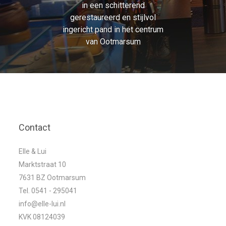
in een schitterend
gerestaureerd en stijlvol
ingericht pand in het centrum
van Ootmarsum
Contact
Elle & Lui
Marktstraat 10
7631 BZ Ootmarsum
Tel. 0541 - 295041
info@elle-lui.nl
KVK 08124039