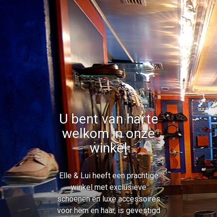
U bent van harte
welkom in onze
winkel
Elle & Lui heeft een prachtige
winkel met exclusieve
schoenen en luxe accessoires
voor hem en haar, is gevestigd