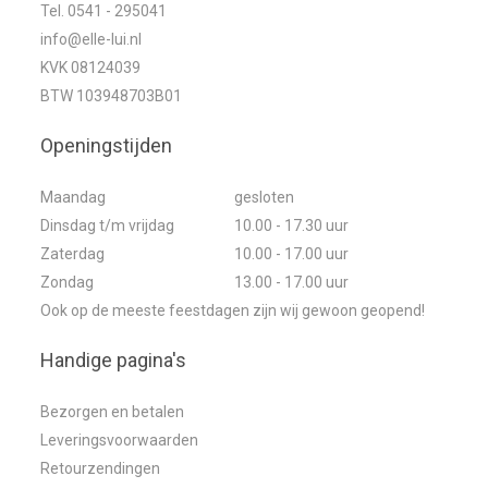
Tel. 0541 - 295041
info@elle-lui.nl
KVK 08124039
BTW 103948703B01
Openingstijden
Maandag
gesloten
Dinsdag t/m vrijdag
10.00 - 17.30 uur
Zaterdag
10.00 - 17.00 uur
Zondag
13.00 - 17.00 uur
Ook op de meeste feestdagen zijn wij gewoon geopend!
Handige pagina's
Bezorgen en betalen
Leveringsvoorwaarden
Retourzendingen