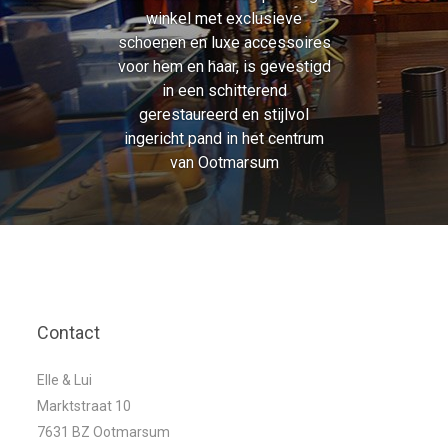
winkel met exclusieve
schoenen en luxe accessoires
voor hem en haar, is gevestigd
in een schitterend
gerestaureerd en stijlvol
ingericht pand in het centrum
van Ootmarsum
Contact
Elle & Lui
Marktstraat 10
7631 BZ Ootmarsum