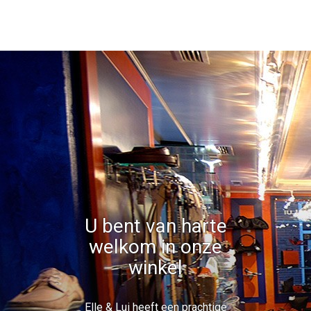
U bent van harte
welkom in onze
winkel
Elle & Lui heeft een prachtige