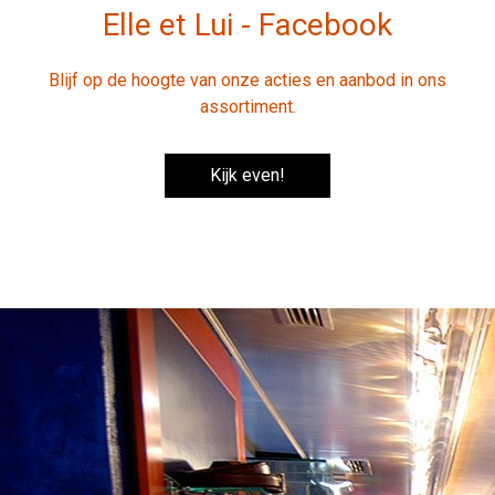
Elle et Lui - Facebook
Blijf op de hoogte van onze acties en aanbod in ons
assortiment.
Kijk even!