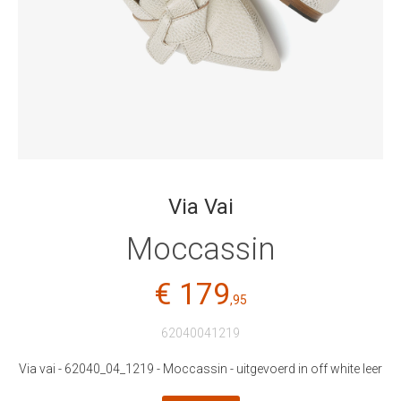
Via Vai
Moccassin
€ 179
,95
62040041219
Via vai - 62040_04_1219 - Moccassin - uitgevoerd in off white leer