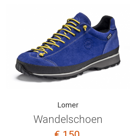
Lomer
Wandelschoen
€ 150