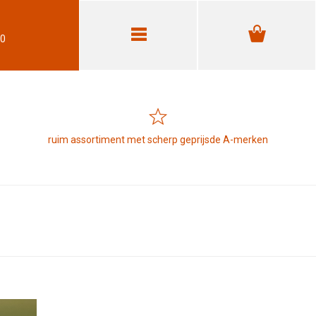
30
ruim assortiment met scherp geprijsde A-merken