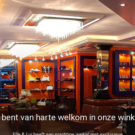
 bent van harte welkom in onze wink
Elle & Lui heeft een prachtige winkel met exclusieve