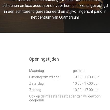
schoenen en luxe accessoires voor hem en haar, is gevestigd
in een schitterend gerestaureerd en stijlvol ingericht pand in
het centrum van Ootmarsum
Openingstijden
Maandag
gesloten
Dinsdag t/m vrijdag
10.00 - 17.30 uur
Zaterdag
10.00 - 17.00 uur
Zondag
13.00 - 17.00 uur
Ook op de meeste feestdagen zijn wij gewoon
geopend!