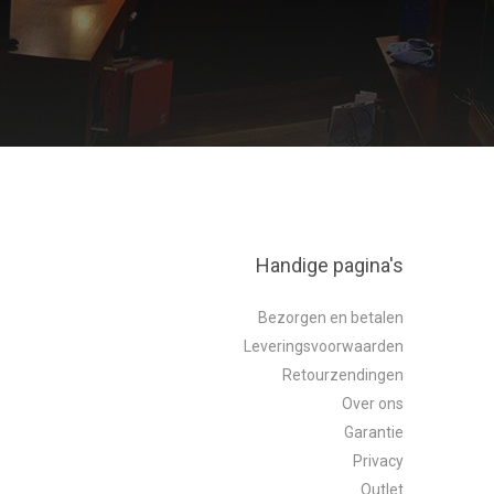
Handige pagina's
Bezorgen en betalen
Leveringsvoorwaarden
Retourzendingen
Over ons
Garantie
Privacy
Outlet