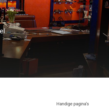
el
Handige pagina's