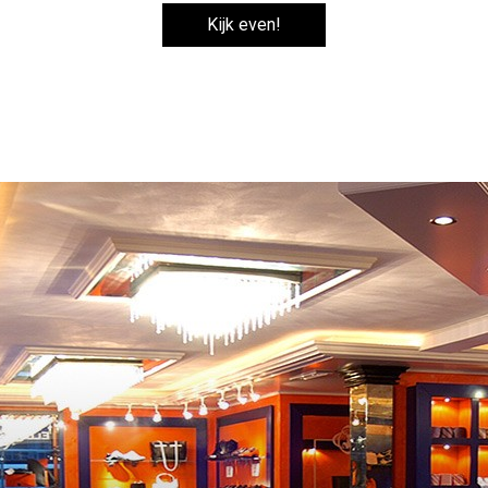
Kijk even!