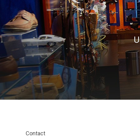
U
Contact