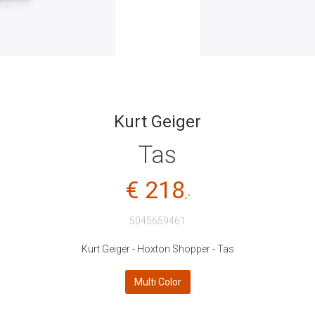
Kurt Geiger
Tas
€ 218
,-
5045659461
Kurt Geiger - Hoxton Shopper - Tas
Multi Color