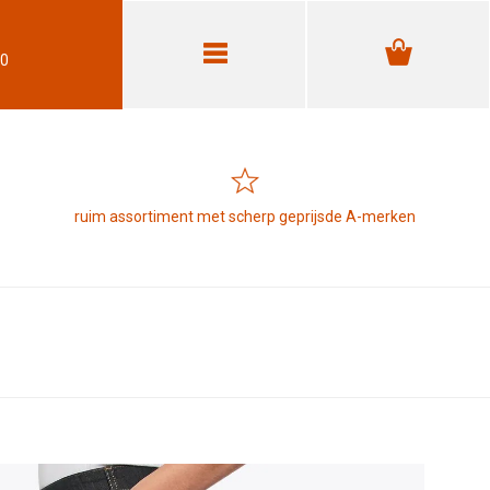
30
ruim assortiment met scherp geprijsde A-merken