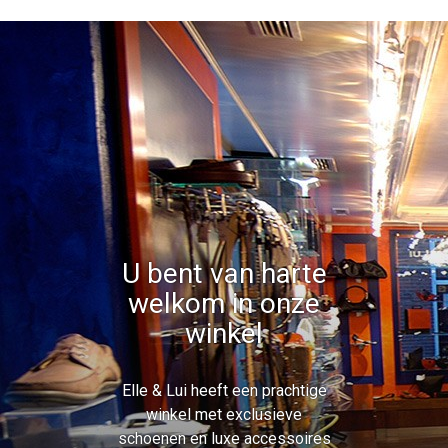
U bent van harte
welkom in onze
winkel
Elle & Lui heeft een prachtige
winkel met exclusieve
schoenen en luxe accessoires