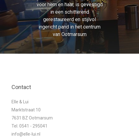
voor hem en haar, is gevestigd
in een schitterend
gerestaureerd en stijlvol
ingericht pand in het centrum
van Ootmarsum
Contact
Elle & Lui
Marktstraat 10
7631 BZ Ootmarsum
Tel. 0541 - 295041
info@elle-lui.nl