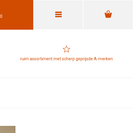
30
ruim assortiment met scherp geprijsde A-merken