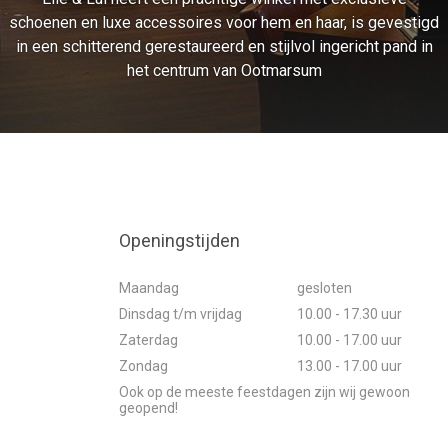
schoenen en luxe accessoires voor hem en haar, is gevestigd
in een schitterend gerestaureerd en stijlvol ingericht pand in
het centrum van Ootmarsum
Openingstijden
Maandag
gesloten
Dinsdag t/m vrijdag
10.00 - 17.30 uur
Zaterdag
10.00 - 17.00 uur
Zondag
13.00 - 17.00 uur
Ook op de meeste feestdagen zijn wij gewoon
geopend!