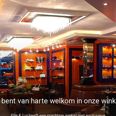
 bent van harte welkom in onze wink
Elle & Lui heeft een prachtige winkel met exclusieve