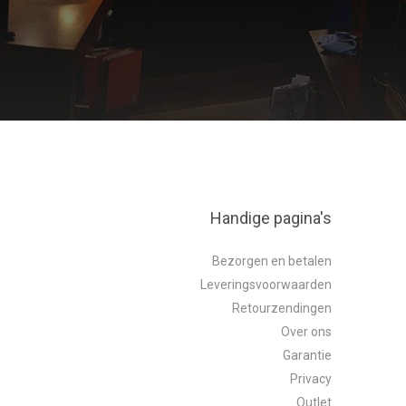
Handige pagina's
Bezorgen en betalen
Leveringsvoorwaarden
Retourzendingen
Over ons
Garantie
Privacy
Outlet