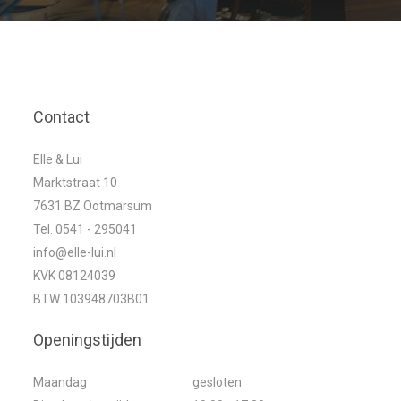
Contact
Elle & Lui
Marktstraat 10
7631 BZ Ootmarsum
Tel. 0541 - 295041
info@elle-lui.nl
KVK 08124039
BTW 103948703B01
Openingstijden
Maandag
gesloten