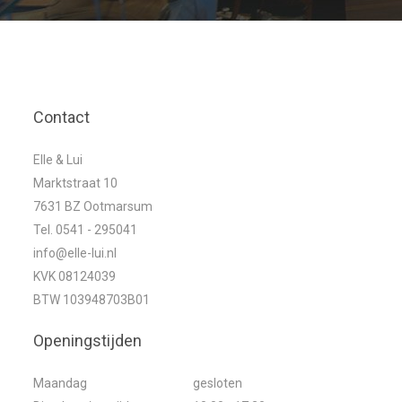
Contact
Elle & Lui
Marktstraat 10
7631 BZ Ootmarsum
Tel. 0541 - 295041
info@elle-lui.nl
KVK 08124039
BTW 103948703B01
Openingstijden
Maandag
gesloten