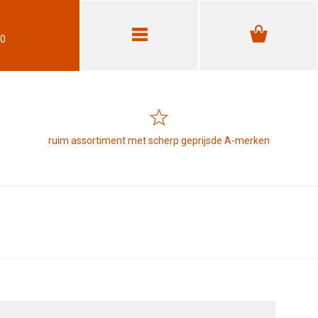
30
ruim assortiment met scherp geprijsde A-merken