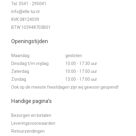
Tel. 0541 - 295041
info@elle-lui.nl
KVK 08124039
BTW 103948703B01
Openingstijden
Maandag
gesloten
Dinsdag t/m vrijdag
10.00 - 17.30 uur
Zaterdag
10.00 - 17.00 uur
Zondag
13.00 - 17.00 uur
Ook op de meeste feestdagen zijn wij gewoon geopend!
Handige pagina's
Bezorgen en betalen
Leveringsvoorwaarden
Retourzendingen