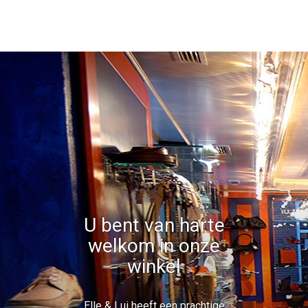
U bent van harte
welkom in onze
winkel
Elle & Lui heeft een prachtige