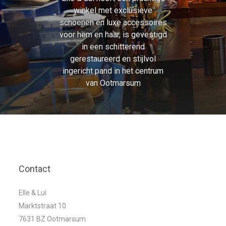
winkel met exclusieve
schoenen en luxe accessoires
voor hem en haar, is gevestigd
in een schitterend
gerestaureerd en stijlvol
ingericht pand in het centrum
van Ootmarsum
Contact
Elle & Lui
Marktstraat 10
7631 BZ Ootmarsum