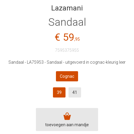
Lazamani
Sandaal
€ 59
,95
7595375955
Sandaal - LA75953 - Sandaal - uitgevoerd in cognac-kleurig leer
Cognac
39
41
toevoegen aan mandje