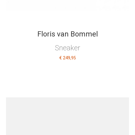
Floris van Bommel
Sneaker
€ 249
,95