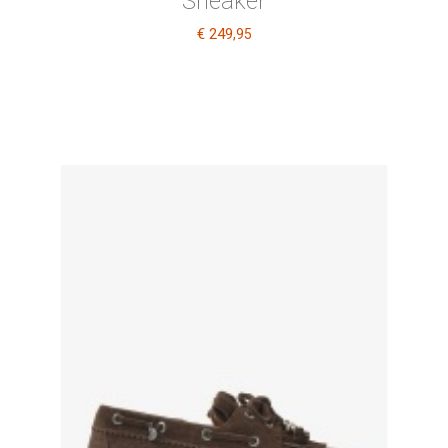
Sneaker
€ 249
,95