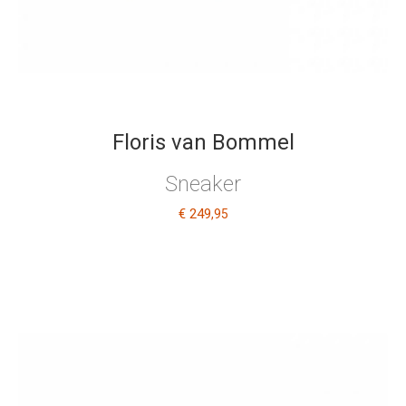
Floris van Bommel
Sneaker
€ 249
,95