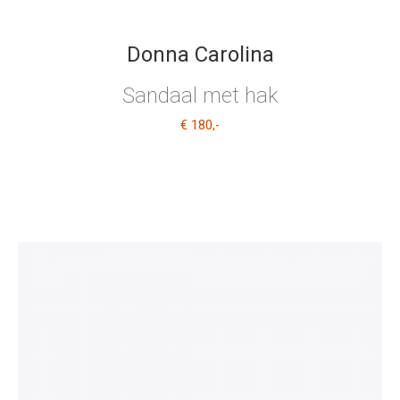
Donna Carolina
Sandaal met hak
€ 180
,-