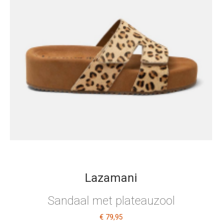
Lazamani
Sandaal met plateauzool
€ 79
,95