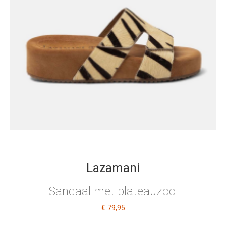
Lazamani
Sandaal met plateauzool
€ 79
,95