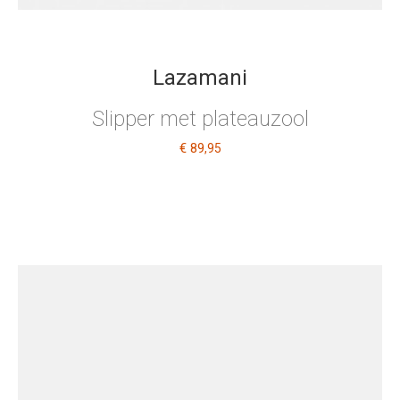
Lazamani
Slipper met plateauzool
€ 89
,95