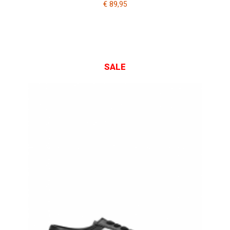
€ 89
,95
SALE