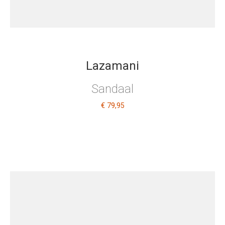
Lazamani
Sandaal
€ 79
,95