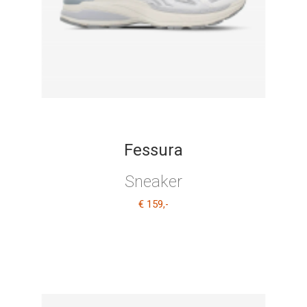
Fessura
Sneaker
€ 159
,-