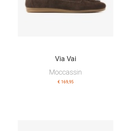
Via Vai
Moccassin
€ 169
,95