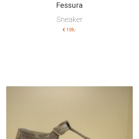
Fessura
Sneaker
€ 159
,-