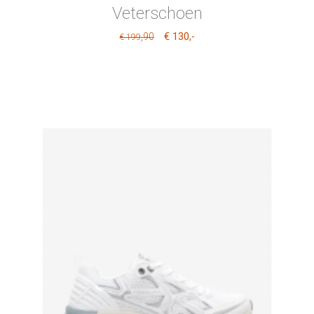
Veterschoen
€ 130
,90
,-
€ 199