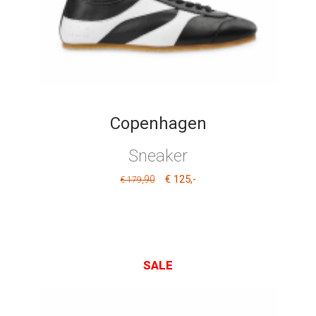
Copenhagen
Sneaker
€ 125
,90
,-
€ 179
SALE