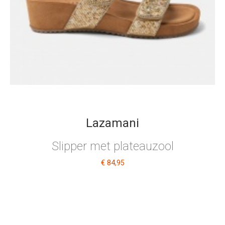
Lazamani
Slipper met plateauzool
€ 84
,95