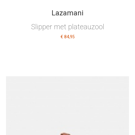
Lazamani
Slipper met plateauzool
€ 84
,95