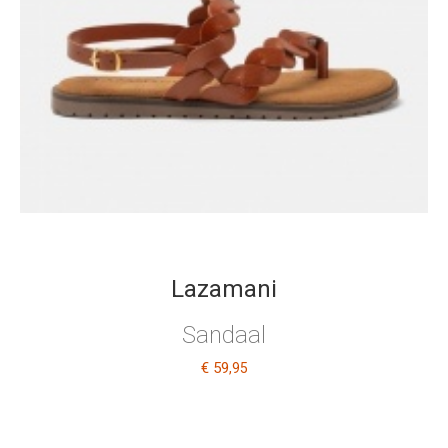
Lazamani
Sandaal
€ 59
,95