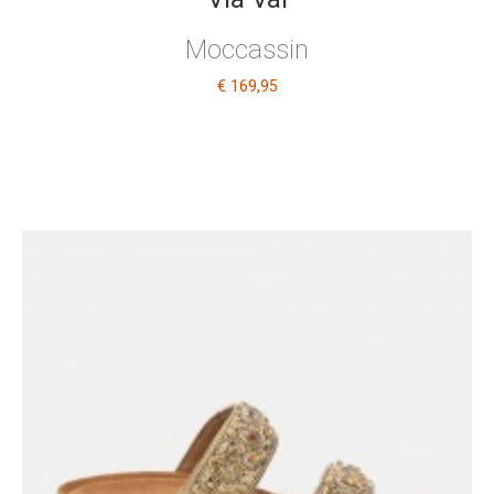
Moccassin
€ 169
,95