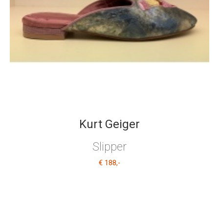
Kurt Geiger
Slipper
€ 188
,-