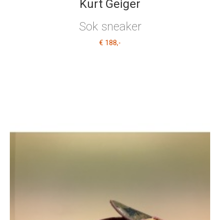
Kurt Geiger
Sok sneaker
€ 188
,-