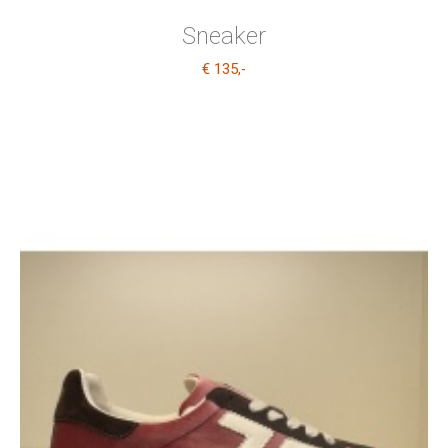
Sneaker
€ 135
,-