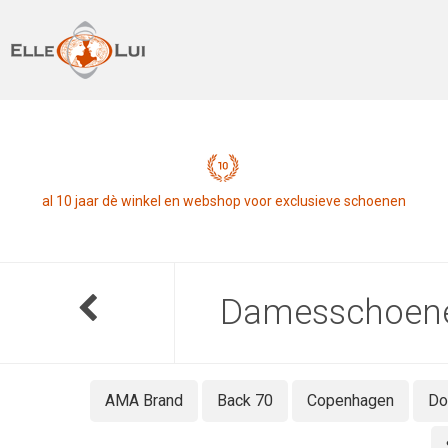
al 10 jaar dè winkel en webshop voor exclusieve schoenen
Damesschoen
AMA Brand
Back 70
Copenhagen
Do