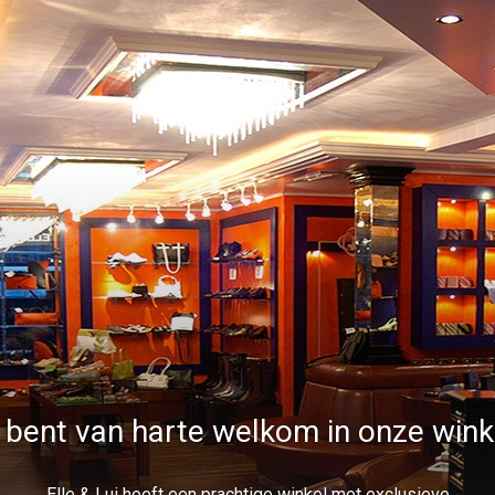
 bent van harte welkom in onze wink
Elle & Lui heeft een prachtige winkel met exclusieve