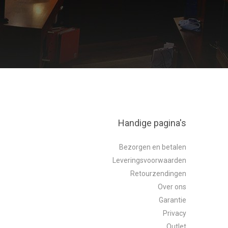
Handige pagina's
Bezorgen en betalen
Leveringsvoorwaarden
Retourzendingen
Over ons
Garantie
Privacy
Outlet