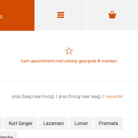
30
ruim assortiment met scherp geprijsde A-merken
prijs (laag naar hoog)
|
prijs (hoog naar laag)
|
nieuwste
Kurt Geiger
Lazamani
Lomer
Premiata
lanche