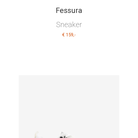
Fessura
Sneaker
€ 159
,-