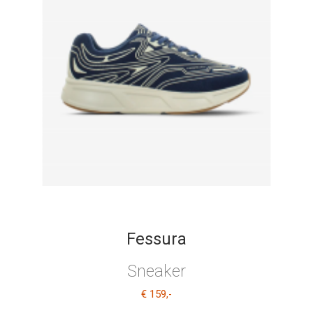
Fessura
Sneaker
€ 159
,-