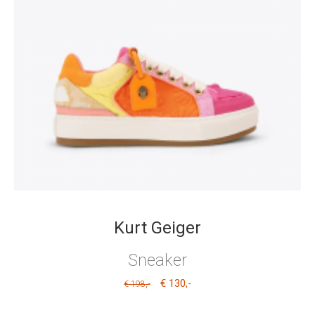
Kurt Geiger
Sneaker
€ 130
,-
,-
€ 198