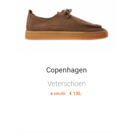
Copenhagen
Veterschoen
€ 130
,90
,-
€ 199