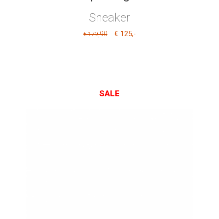
Sneaker
€ 125
,90
,-
€ 179
SALE