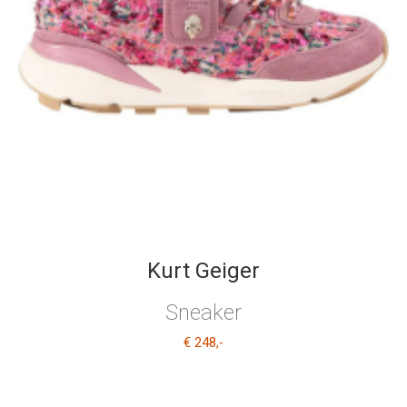
Kurt Geiger
Sneaker
€ 248
,-