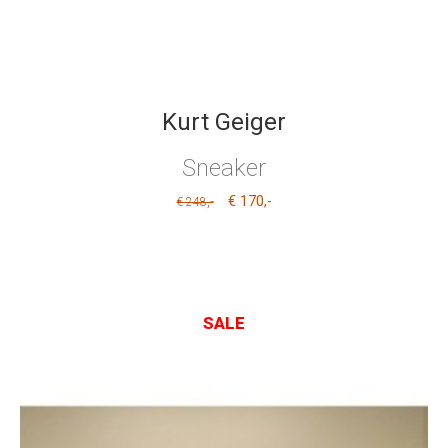
Kurt Geiger
Sneaker
€ 170
,-
,-
€ 248
SALE