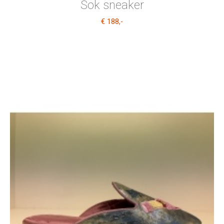
Sok sneaker
€ 188
,-