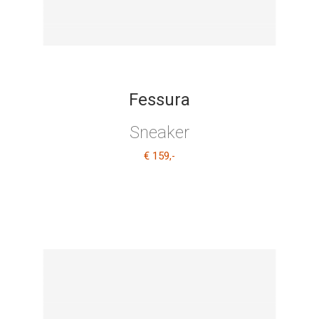
Fessura
Sneaker
€ 159
,-