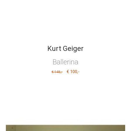
Kurt Geiger
Ballerina
€ 100
,-
,-
€ 148