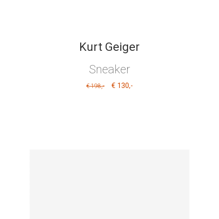
Kurt Geiger
Sneaker
€ 130
,-
,-
€ 198