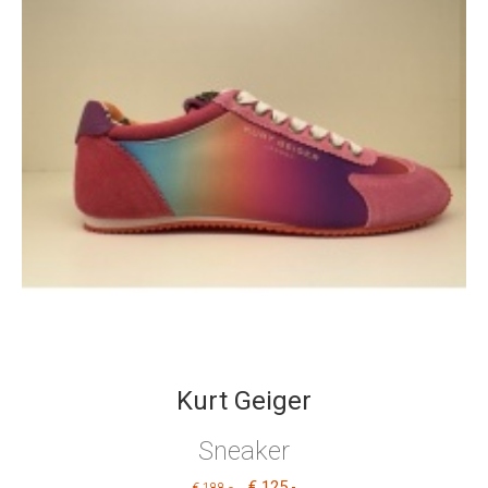
Kurt Geiger
Sneaker
€ 125
,-
,-