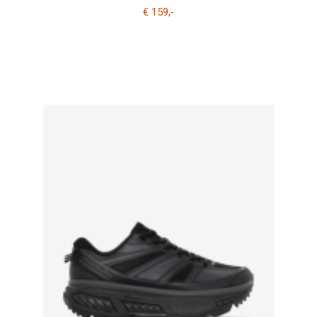
€ 159
,-