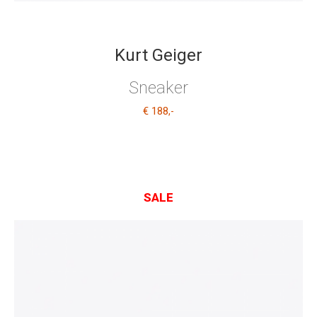
Kurt Geiger
Sneaker
€ 188
,-
SALE