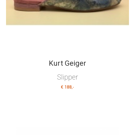
Kurt Geiger
Slipper
€ 188
,-