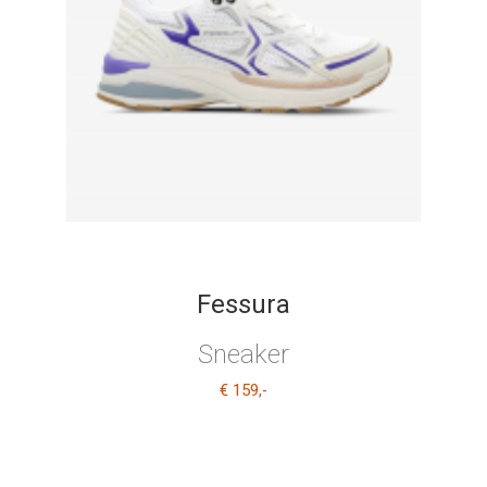
Fessura
Sneaker
€ 159
,-