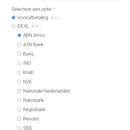
Selecteer een optie
*
Vooruitbetaling
,-
(€ 0
)
iDEAL
,-
(€ 0
)
ABN Amro
ASN Bank
Bunq
ING
Knab
N26
Nationale-Nederlanden
Rabobank
RegioBank
Revolut
SNS