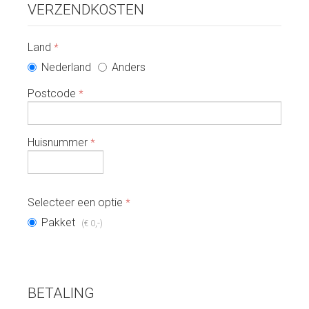
VERZENDKOSTEN
Land
*
Nederland
Anders
Postcode
*
Huisnummer
*
Selecteer een optie
*
Pakket
,-
(€ 0
)
BETALING