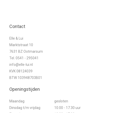
Contact
Elle & Lui
Marktstraat 10
7631 BZ Ootmarsum
Tel. 0541 - 295041
info@elle-lui.nl
KVK 08124039
BTW 103948703B01
Openingstijden
Maandag
gesloten
Dinsdag t/m vrijdag
10.00 - 17.30 uur