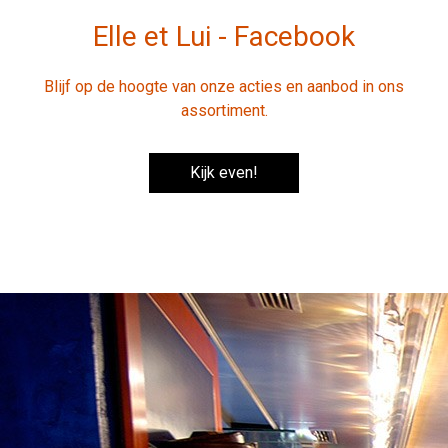
Elle et Lui - Facebook
Blijf op de hoogte van onze acties en aanbod in ons
assortiment.
Kijk even!